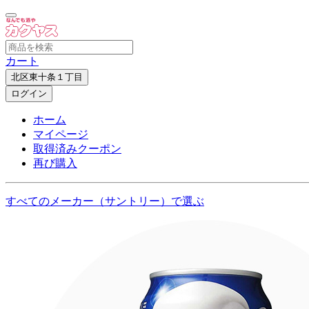
カート
北区東十条１丁目
ログイン
ホーム
マイページ
取得済みクーポン
再び購入
すべてのメーカー（サントリー）で選ぶ