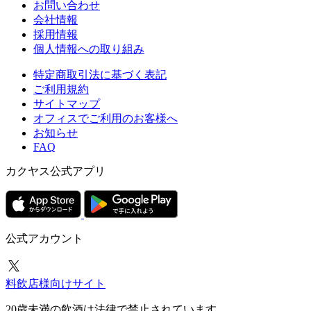
お問い合わせ
会社情報
採用情報
個人情報への取り組み
特定商取引法に基づく表記
ご利用規約
サイトマップ
オフィスでご利用のお客様へ
お知らせ
FAQ
カクヤス公式アプリ
公式アカウント
料飲店様向けサイト
20歳未満の飲酒は法律で禁止されています