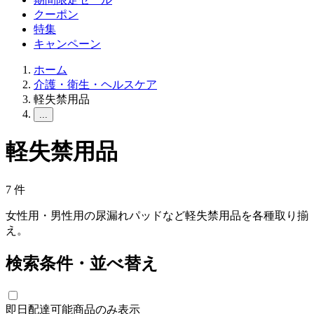
クーポン
特集
キャンペーン
ホーム
介護・衛生・ヘルスケア
軽失禁用品
...
軽失禁用品
7
件
女性用・男性用の尿漏れパッドなど軽失禁用品を各種取り揃
え。
検索条件・並べ替え
即日配達可能商品のみ表示