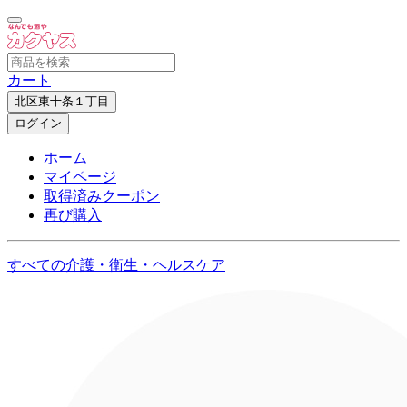
カート
北区東十条１丁目
ログイン
ホーム
マイページ
取得済みクーポン
再び購入
すべての介護・衛生・ヘルスケア