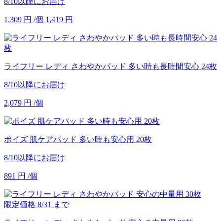
8/10以降にお届け
1,309
円
/個
1,419
円
ライフリー レディ さわやかパッド 多い時も長時間安心 24枚
8/10以降にお届け
2,079
円
/個
ポイズ 肌ケアパッド 多い時も安心用 20枚
8/10以降にお届け
891
円
/個
限定価格
8/31
まで