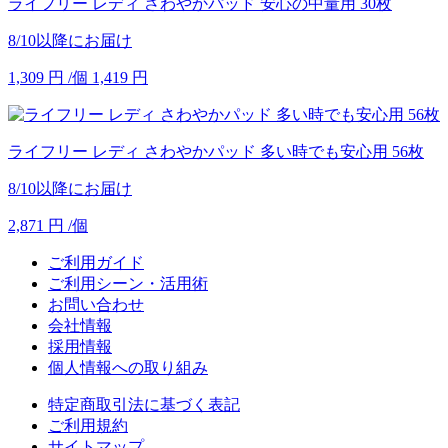
ライフリー レディ さわやかパッド 安心の中量用 30枚
8/10以降にお届け
1,309
円
/個
1,419
円
ライフリー レディ さわやかパッド 多い時でも安心用 56枚
8/10以降にお届け
2,871
円
/個
ご利用ガイド
ご利用シーン・活用術
お問い合わせ
会社情報
採用情報
個人情報への取り組み
特定商取引法に基づく表記
ご利用規約
サイトマップ