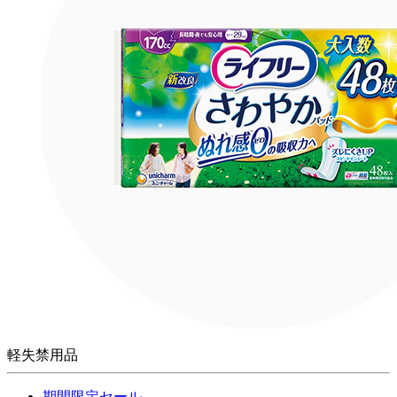
軽失禁用品
期間限定セール