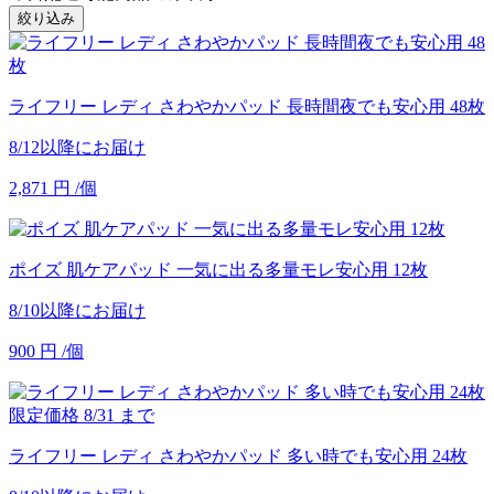
絞り込み
ライフリー レディ さわやかパッド 長時間夜でも安心用 48枚
8/12以降にお届け
2,871
円
/個
ポイズ 肌ケアパッド 一気に出る多量モレ安心用 12枚
8/10以降にお届け
900
円
/個
限定価格
8/31
まで
ライフリー レディ さわやかパッド 多い時でも安心用 24枚