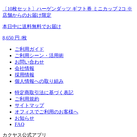
〔10枚セット〕ハーゲンダッツ ギフト券 ミニカップ 2コ ※
店舗からのお届け限定
本日中に送料無料でお届け
8,650
円
/枚
ご利用ガイド
ご利用シーン・活用術
お問い合わせ
会社情報
採用情報
個人情報への取り組み
特定商取引法に基づく表記
ご利用規約
サイトマップ
オフィスでご利用のお客様へ
お知らせ
FAQ
カクヤス公式アプリ