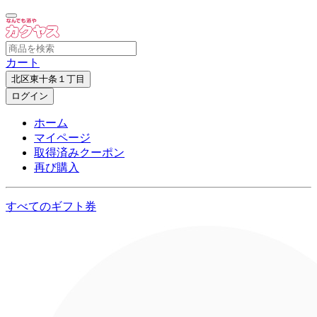
カート
北区東十条１丁目
ログイン
ホーム
マイページ
取得済みクーポン
再び購入
すべてのギフト券