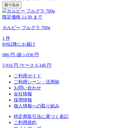
絞り込み
限定価格
11/30
まで
カルビー フルグラ 700g
1 件
8/9以降にお届け
986
円
/袋
1,058
円
5,916
円
/ケース
6,348
円
ご利用ガイド
ご利用シーン・活用術
お問い合わせ
会社情報
採用情報
個人情報への取り組み
特定商取引法に基づく表記
ご利用規約