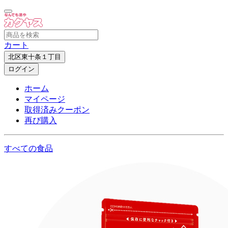
カート
北区東十条１丁目
ログイン
ホーム
マイページ
取得済みクーポン
再び購入
すべての食品