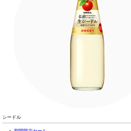
シードル
期間限定セール