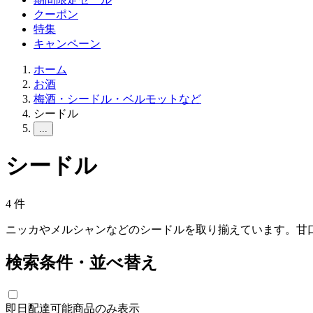
クーポン
特集
キャンペーン
ホーム
お酒
梅酒・シードル・ベルモットなど
シードル
...
シードル
4
件
ニッカやメルシャンなどのシードルを取り揃えています。甘
検索条件・並べ替え
即日配達可能商品のみ表示