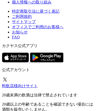
個人情報への取り組み
特定商取引法に基づく表記
ご利用規約
サイトマップ
オフィスでご利用のお客様へ
お知らせ
FAQ
カクヤス公式アプリ
公式アカウント
料飲店様向けサイト
20歳未満の飲酒は法律で禁止されています
20歳以上の年齢であることを確認できない場合には
酒類を販売いたしません。