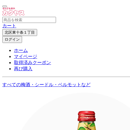
カート
北区東十条１丁目
ログイン
ホーム
マイページ
取得済みクーポン
再び購入
すべての梅酒・シードル・ベルモットなど