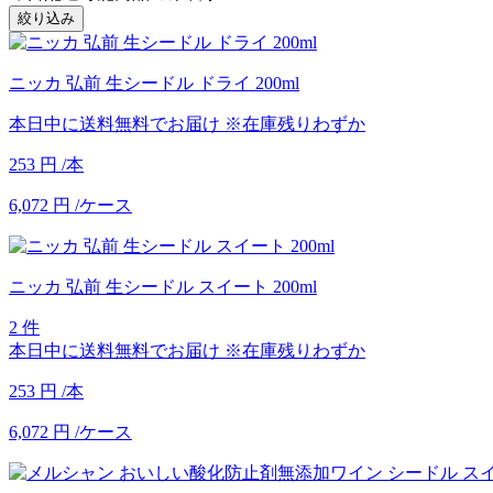
絞り込み
ニッカ 弘前 生シードル ドライ 200ml
本日中に送料無料でお届け
※在庫残りわずか
253
円
/本
6,072
円
/ケース
ニッカ 弘前 生シードル スイート 200ml
2 件
本日中に送料無料でお届け
※在庫残りわずか
253
円
/本
6,072
円
/ケース