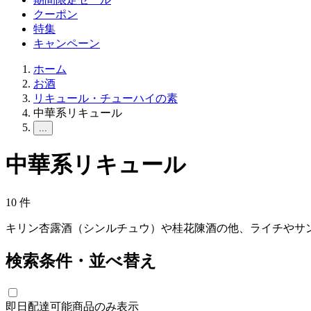
クーポン
特集
キャンペーン
ホーム
お酒
リキュール・チューハイの素
中華系リキュール
...
中華系リキュール
10
件
キリン杏露酒（シンルチュウ）や桂花陳酒の他、ライチやサ
検索条件・並べ替え
即日配達可能商品のみ表示