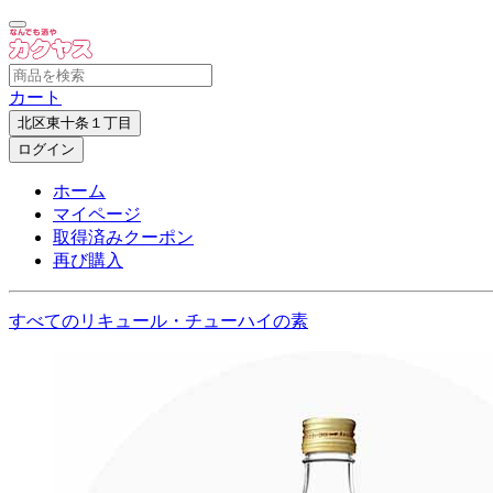
カート
北区東十条１丁目
ログイン
ホーム
マイページ
取得済みクーポン
再び購入
すべてのリキュール・チューハイの素