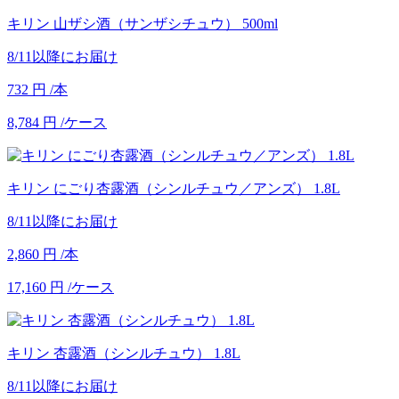
キリン 山ザシ酒（サンザシチュウ） 500ml
8/11以降にお届け
732
円
/本
8,784
円
/ケース
キリン にごり杏露酒（シンルチュウ／アンズ） 1.8L
8/11以降にお届け
2,860
円
/本
17,160
円
/ケース
キリン 杏露酒（シンルチュウ） 1.8L
8/11以降にお届け