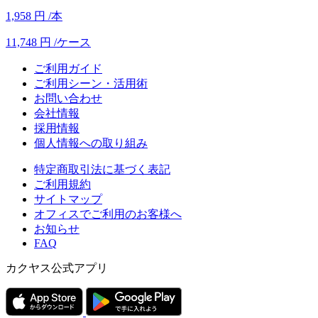
1,958
円
/本
11,748
円
/ケース
ご利用ガイド
ご利用シーン・活用術
お問い合わせ
会社情報
採用情報
個人情報への取り組み
特定商取引法に基づく表記
ご利用規約
サイトマップ
オフィスでご利用のお客様へ
お知らせ
FAQ
カクヤス公式アプリ