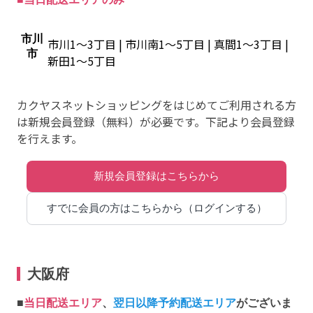
市川
市川1～3丁目 | 市川南1～5丁目 | 真間1～3丁目 |
市
新田1～5丁目
カクヤスネットショッピングをはじめてご利用される方
は新規会員登録（無料）が必要です。下記より会員登録
を行えます。
大阪府
■
当日配送エリア
、
翌日以降予約配送エリア
がございま