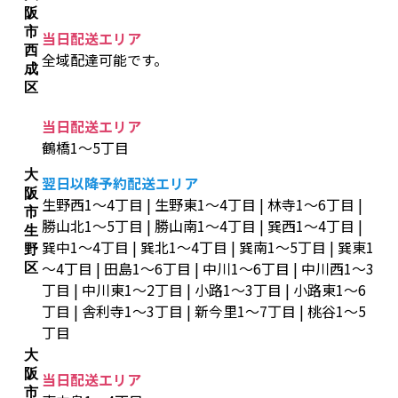
阪
市
当日配送エリア
西
全域配達可能です。
成
区
当日配送エリア
鶴橋1～5丁目
大
翌日以降予約配送エリア
阪
生野西1～4丁目 | 生野東1～4丁目 | 林寺1～6丁目 |
市
勝山北1～5丁目 | 勝山南1～4丁目 | 巽西1～4丁目 |
生
巽中1～4丁目 | 巽北1～4丁目 | 巽南1～5丁目 | 巽東1
野
～4丁目 | 田島1～6丁目 | 中川1～6丁目 | 中川西1～3
区
丁目 | 中川東1～2丁目 | 小路1～3丁目 | 小路東1～6
丁目 | 舎利寺1～3丁目 | 新今里1～7丁目 | 桃谷1～5
丁目
大
阪
当日配送エリア
市