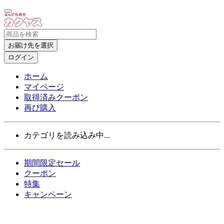
お届け先を選択
ログイン
ホーム
マイページ
取得済みクーポン
再び購入
カテゴリを読み込み中...
期間限定セール
クーポン
特集
キャンペーン