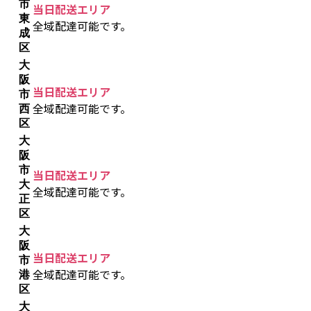
市
当日配送エリア
東
全域配達可能です。
成
区
大
阪
当日配送エリア
市
全域配達可能です。
西
区
大
阪
市
当日配送エリア
大
全域配達可能です。
正
区
大
阪
当日配送エリア
市
全域配達可能です。
港
区
大