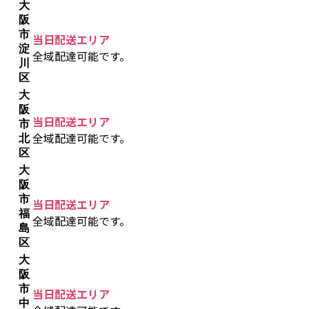
大
阪
市
当日配送エリア
淀
全域配達可能です。
川
区
大
阪
当日配送エリア
市
全域配達可能です。
北
区
大
阪
市
当日配送エリア
福
全域配達可能です。
島
区
大
阪
市
当日配送エリア
中