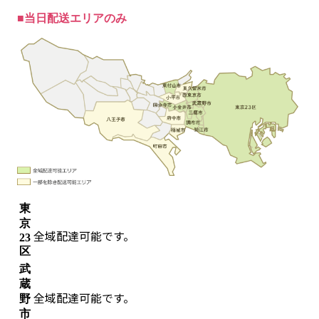
■当日配送エリアのみ
東
京
全域配達可能です。
23
区
武
蔵
全域配達可能です。
野
市