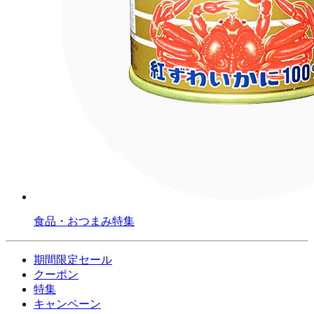
食品・おつまみ特集
期間限定セール
クーポン
特集
キャンペーン