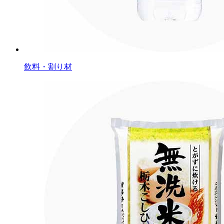
飲料・割り材