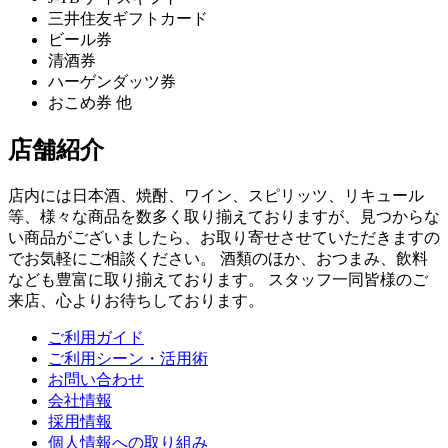
三井住友ギフトカード
ビール券
清酒券
ハーゲンダッツ券
おこめ券 他
店舗紹介
店内には日本酒、焼酎、ワイン、スピリッツ、リキュール
等、様々な商品を数多く取り揃えておりますが、見つからな
い商品がございましたら、お取り寄せさせていただきますの
でお気軽にご相談ください。 酒類のほか、おつまみ、飲料
なども豊富に取り揃えております。 スタッフ一同皆様のご
来店、心よりお待ちしております。
ご利用ガイド
ご利用シーン・活用術
お問い合わせ
会社情報
採用情報
個人情報への取り組み