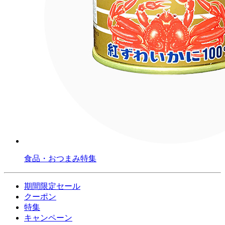
食品・おつまみ特集
期間限定セール
クーポン
特集
キャンペーン