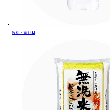
飲料・割り材