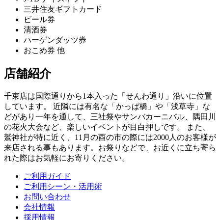
三井住友ギフトカード
ビール券
清酒券
ハーゲンダッツ券
おこめ券 他
店舗紹介
千束店は国際通りから1本入った「せんわ通り」沿いに位置
しています。 近隣には有名な「かっぱ橋」や「浅草寺」な
どがあり一年を通して、三社祭やサンバカーニバル、隅田川
の花火大会など、楽しいイベントが目白押しです。 また、
鷲神社が特に近く、11月の酉の市の際には2000人のお客様が
来店される事もあります。お祭りなどで、お近くに立ち寄ら
れた際はお気軽にお寄りください。
ご利用ガイド
ご利用シーン・活用術
お問い合わせ
会社情報
採用情報