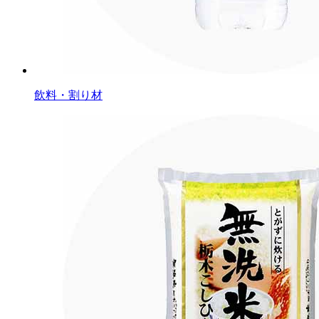
飲料・割り材