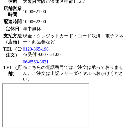
住所
大阪府大阪市浪速区稲荷1-12-7
店舗営業
10:00~21:00
時間
配達時間
10:00~22:00
定休日
年中無休
支払方法
現金・クレジットカード・コード決済・電子マネ
（店頭）
ー・商品券など
TEL（ご
0120-365-198
※受付 9:00～21:00
注文）
06-6563-3621
※こちらの電話番号ではご注文は承っておりませ
TEL（店
ん。ご注文は上記フリーダイヤルへおかけくださ
舗）
い。