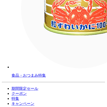
食品・おつまみ特集
期間限定セール
クーポン
特集
キャンペーン