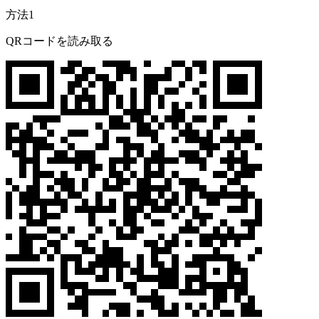
方法1
QRコードを読み取る