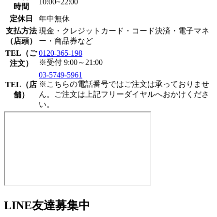
10:00~22:00
時間
定休日
年中無休
支払方法
現金・クレジットカード・コード決済・電子マネ
（店頭）
ー・商品券など
TEL（ご
0120-365-198
※受付 9:00～21:00
注文）
03-5749-5961
※こちらの電話番号ではご注文は承っておりませ
TEL（店
ん。ご注文は上記フリーダイヤルへおかけくださ
舗）
い。
LINE友達募集中