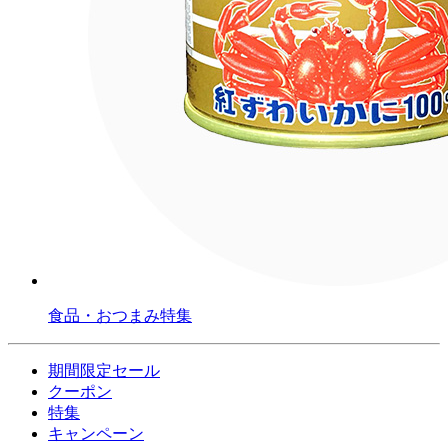
食品・おつまみ特集
期間限定セール
クーポン
特集
キャンペーン