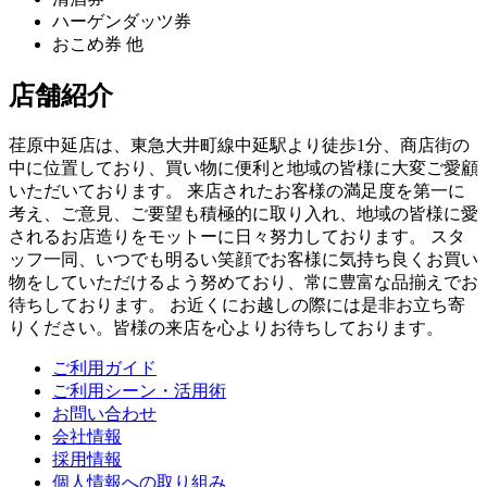
ハーゲンダッツ券
おこめ券 他
店舗紹介
荏原中延店は、東急大井町線中延駅より徒歩1分、商店街の
中に位置しており、買い物に便利と地域の皆様に大変ご愛顧
いただいております。 来店されたお客様の満足度を第一に
考え、ご意見、ご要望も積極的に取り入れ、地域の皆様に愛
されるお店造りをモットーに日々努力しております。 スタ
ッフ一同、いつでも明るい笑顔でお客様に気持ち良くお買い
物をしていただけるよう努めており、常に豊富な品揃えでお
待ちしております。 お近くにお越しの際には是非お立ち寄
りください。皆様の来店を心よりお待ちしております。
ご利用ガイド
ご利用シーン・活用術
お問い合わせ
会社情報
採用情報
個人情報への取り組み