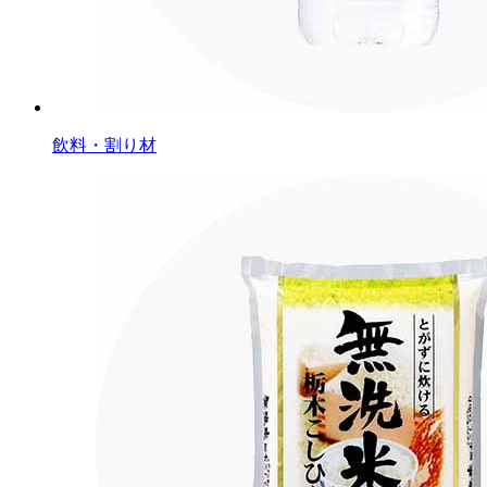
飲料・割り材