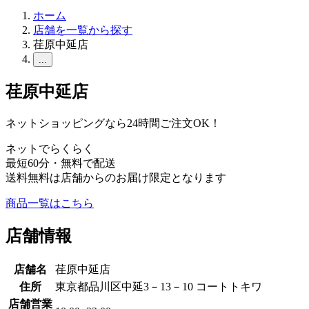
ホーム
店舗を一覧から探す
荏原中延店
...
荏原中延店
ネットショッピングなら24時間ご注文OK！
ネットでらくらく
最短60分・無料で配送
送料無料は店舗からのお届け限定となります
商品一覧はこちら
店舗情報
店舗名
荏原中延店
住所
東京都品川区中延3－13－10 コートトキワ
店舗営業