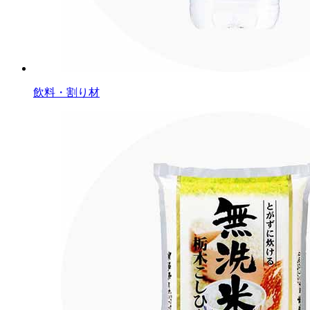
飲料・割り材