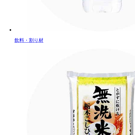
飲料・割り材