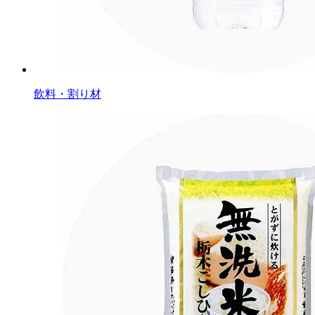
飲料・割り材