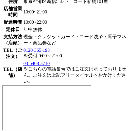
住所
東京都港区新橋5-33-7 コート新橋101室
店舗営業
10:00~21:00
時間
配達時間
10:00~22:00
定休日
年中無休
支払方法
現金・クレジットカード・コード決済・電子マネ
（店頭）
ー・商品券など
TEL（ご
0120-365-198
※受付 9:00～21:00
注文）
03-5408-3710
※こちらの電話番号ではご注文は承っておりませ
TEL（店
ん。ご注文は上記フリーダイヤルへおかけくださ
舗）
い。