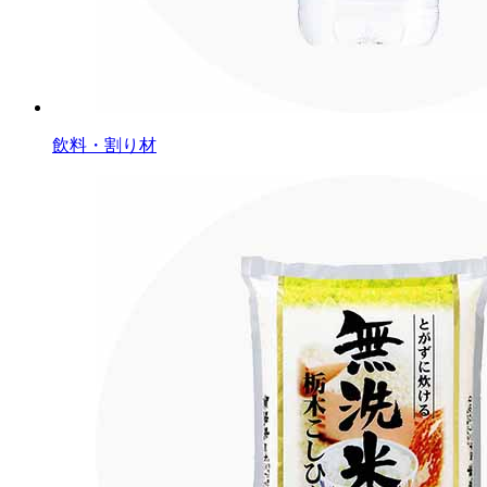
飲料・割り材