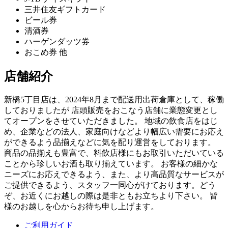
三井住友ギフトカード
ビール券
清酒券
ハーゲンダッツ券
おこめ券 他
店舗紹介
新橋5丁目店は、2024年8月まで配送用出荷倉庫として、稼働
しておりましたが 店頭販売をおこなう店舗に業態変更とし
てオープンをさせていただきました。 地域の飲食店をはじ
め、企業などの法人、家庭向けなどより幅広い需要にお応え
ができるよう品揃えなどに気を配り運営をしております。
商品の品揃えも豊富で、料飲店様にもお取引いただいている
ことから珍しいお酒も取り揃えています。 お客様の細かな
ニーズにお応えできるよう、また、より高品質なサービスが
ご提供できるよう、スタッフ一同心がけております。どう
ぞ、お近くにお越しの際は是非ともお立ちより下さい。 皆
様のお越しを心からお待ち申し上げます。
ご利用ガイド