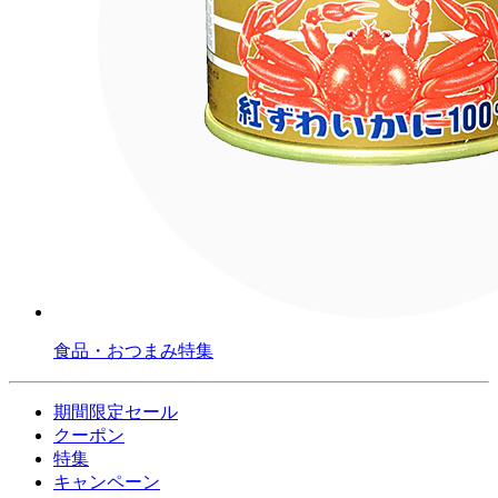
食品・おつまみ特集
期間限定セール
クーポン
特集
キャンペーン