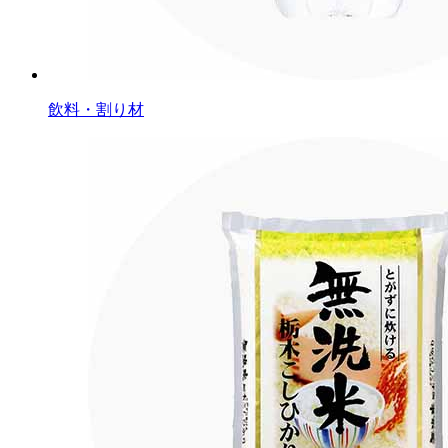
飲料・割り材