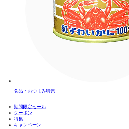
食品・おつまみ特集
期間限定セール
クーポン
特集
キャンペーン