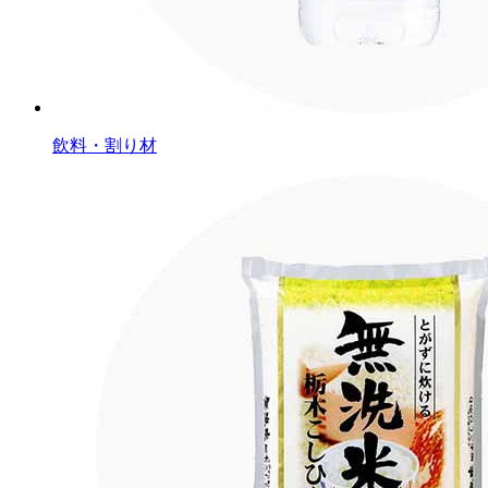
飲料・割り材