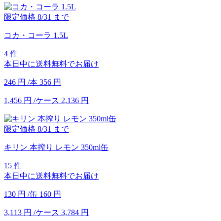
限定価格
8/31
まで
コカ・コーラ 1.5L
4 件
本日中に送料無料でお届け
246
円
/本
356
円
1,456
円
/ケース
2,136
円
限定価格
8/31
まで
キリン 本搾り レモン 350ml缶
15 件
本日中に送料無料でお届け
130
円
/缶
160
円
3,113
円
/ケース
3,784
円