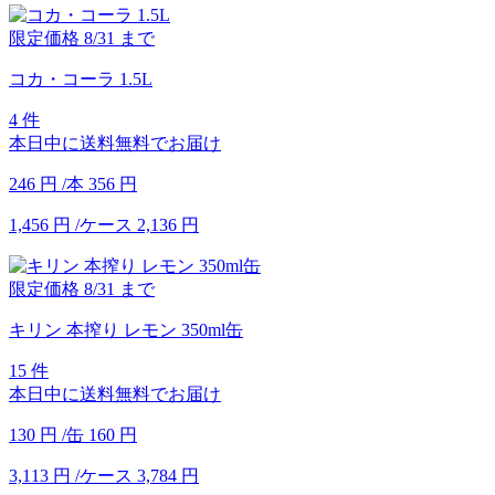
限定価格
8/31
まで
コカ・コーラ 1.5L
4 件
本日中に送料無料でお届け
246
円
/本
356
円
1,456
円
/ケース
2,136
円
限定価格
8/31
まで
キリン 本搾り レモン 350ml缶
15 件
本日中に送料無料でお届け
130
円
/缶
160
円
3,113
円
/ケース
3,784
円