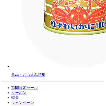
食品・おつまみ特集
期間限定セール
クーポン
特集
キャンペーン