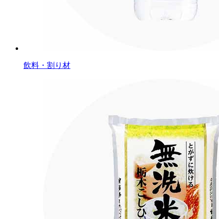
飲料・割り材