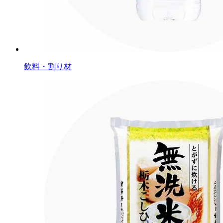
飲料・割り材