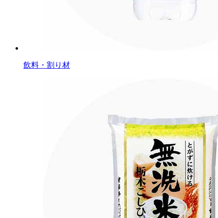
飲料・割り材