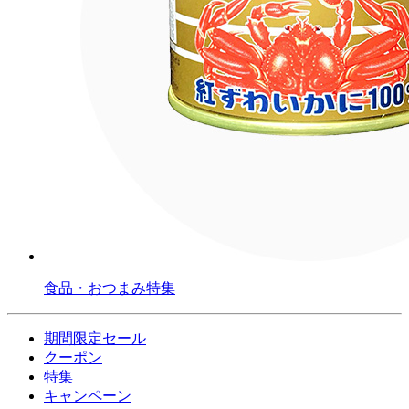
食品・おつまみ特集
期間限定セール
クーポン
特集
キャンペーン