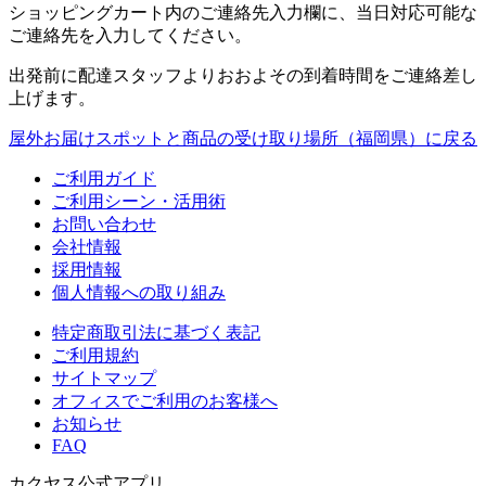
ショッピングカート内のご連絡先入力欄に、当日対応可能な
ご連絡先を入力してください。
出発前に配達スタッフよりおおよその到着時間をご連絡差し
上げます。
屋外お届けスポットと商品の受け取り場所（福岡県）に戻る
ご利用ガイド
ご利用シーン・活用術
お問い合わせ
会社情報
採用情報
個人情報への取り組み
特定商取引法に基づく表記
ご利用規約
サイトマップ
オフィスでご利用のお客様へ
お知らせ
FAQ
カクヤス公式アプリ