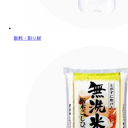
飲料・割り材