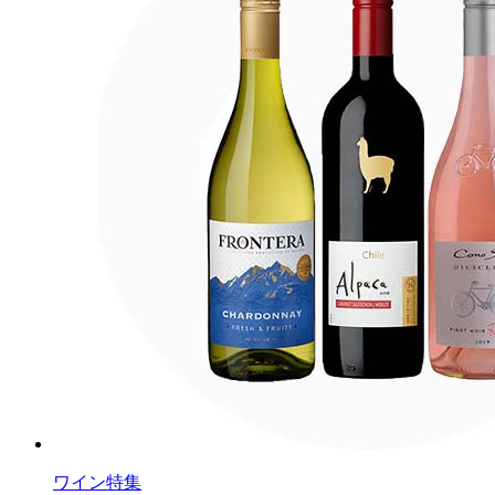
ワイン特集