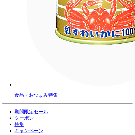
食品・おつまみ特集
期間限定セール
クーポン
特集
キャンペーン