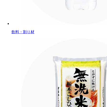
飲料・割り材