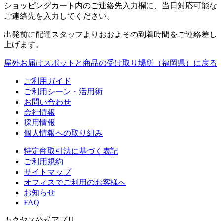
ショッピングカート内のご連絡先入力欄に、当日対応可能な
ご連絡先を入力してください。
出発前に配達スタッフよりおおよその到着時間をご連絡差し
上げます。
屋外お届けスポットと商品の受け取り場所（福岡県）に戻る
ご利用ガイド
ご利用シーン・活用術
お問い合わせ
会社情報
採用情報
個人情報への取り組み
特定商取引法に基づく表記
ご利用規約
サイトマップ
オフィスでご利用のお客様へ
お知らせ
FAQ
カクヤス公式アプリ