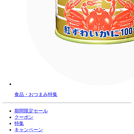
食品・おつまみ特集
期間限定セール
クーポン
特集
キャンペーン