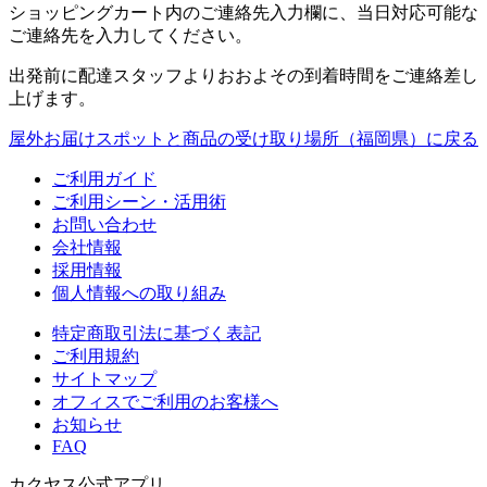
ショッピングカート内のご連絡先入力欄に、当日対応可能な
ご連絡先を入力してください。
出発前に配達スタッフよりおおよその到着時間をご連絡差し
上げます。
屋外お届けスポットと商品の受け取り場所（福岡県）に戻る
ご利用ガイド
ご利用シーン・活用術
お問い合わせ
会社情報
採用情報
個人情報への取り組み
特定商取引法に基づく表記
ご利用規約
サイトマップ
オフィスでご利用のお客様へ
お知らせ
FAQ
カクヤス公式アプリ