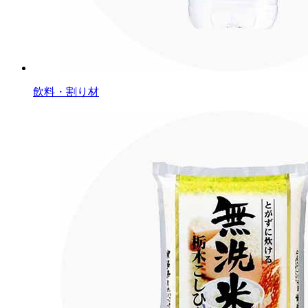
飲料・割り材